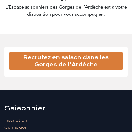
d'emploi
L'Espace saisonniers des Gorges de l’Ardèche est à votre
disposition pour vous accompagner.
Recrutez en saison dans les
Gorges de l'Ardèche
Saisonnier
Inscription
Connexion