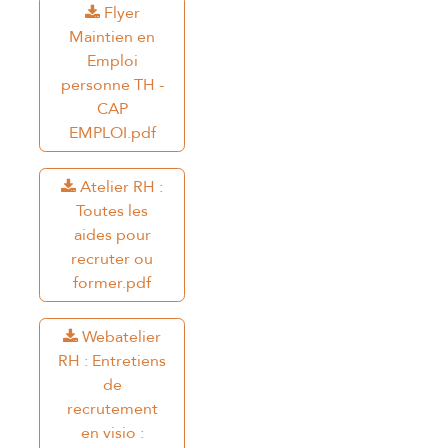
Flyer
Maintien en
Emploi
personne TH -
CAP
EMPLOI.pdf
Atelier RH :
Toutes les
aides pour
recruter ou
former.pdf
Webatelier
RH : Entretiens
de
recrutement
en visio :