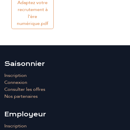
Adaptez votre
recrutement à
l'ère
numérique.pdf
Saisonnier
Inscription
Connexion
Consulter les offres
Nos partenaires
Employeur
Inscription