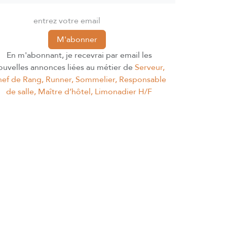
M'abonner
En m'abonnant, je recevrai par email les
ouvelles annonces liées au métier de
Serveur,
ef de Rang, Runner, Sommelier, Responsable
de salle, Maître d’hôtel, Limonadier H/F