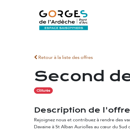
Se rendre au contenu
ACCUEIL
Retour à la liste des offres
Second de
Clôturée
Description de l'offr
Rejoignez nous et contribuez à rendre des va
Davaine à St Alban Auriolles au cœur du Sud 