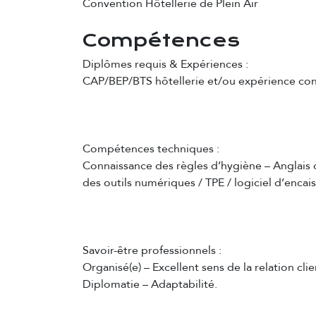
Convention Hôtellerie de Plein Air
Compétences
Diplômes requis & Expériences :
CAP/BEP/BTS hôtellerie et/ou expérience con
Compétences techniques :
Connaissance des règles d’hygiène – Anglais o
des outils numériques / TPE / logiciel d’enca
Savoir-être professionnels :
Organisé(e) – Excellent sens de la relation cli
Diplomatie – Adaptabilité.