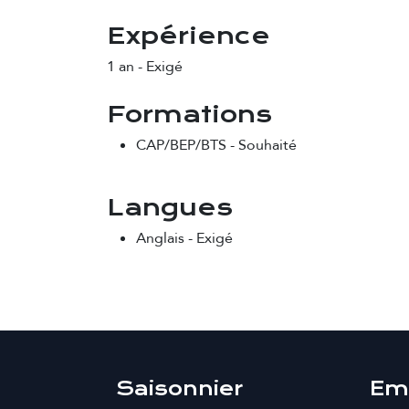
Expérience
1 an
-
Exigé
Formations
CAP/BEP/BTS
-
Souhaité
Langues
Anglais
-
Exigé
Saisonnier
Em