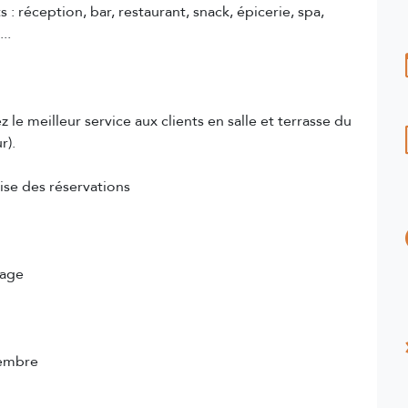
: réception, bar, restaurant, snack, épicerie, spa,
..
le meilleur service aux clients en salle et terrasse du
r).
rise des réservations
sage
tembre