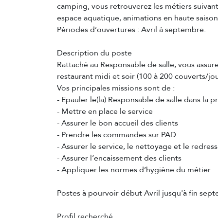
camping, vous retrouverez les métiers suivants 
espace aquatique, animations en haute saison.
Périodes d’ouvertures : Avril à septembre.
Description du poste
Rattaché au Responsable de salle, vous assurez 
restaurant midi et soir (100 à 200 couverts/jou
Vos principales missions sont de :
- Epauler le(la) Responsable de salle dans la p
- Mettre en place le service
- Assurer le bon accueil des clients
- Prendre les commandes sur PAD
- Assurer le service, le nettoyage et le redres
- Assurer l’encaissement des clients
- Appliquer les normes d’hygiène du métier
Postes à pourvoir début Avril jusqu'à fin sep
Profil recherché