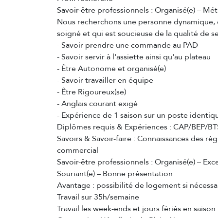
Savoir-être professionnels : Organisé(e) – Mét
Nous recherchons une personne dynamique, cons
soigné et qui est soucieuse de la qualité de se
- Savoir prendre une commande au PAD
- Savoir servir à l'assiette ainsi qu'au plateau
- Être Autonome et organisé(e)
- Savoir travailler en équipe
- Être Rigoureux(se)
- Anglais courant exigé
- Expérience de 1 saison sur un poste identiq
Diplômes requis & Expériences : CAP/BEP/BTS
Savoirs & Savoir-faire : Connaissances des règ
commercial
Savoir-être professionnels : Organisé(e) – Excel
Souriant(e) – Bonne présentation
Avantage : possibilité de logement si nécessai
Travail sur 35h/semaine
Travail les week-ends et jours fériés en saison