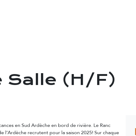
OFFRES D'EMPLOI
SAISONNIERS
ENTRE
 Salle (H/F)
e
cances en Sud Ardèche en bord de rivière. Le Ranc
de l’Ardèche recrutent pour la saison 2025! Sur chaque