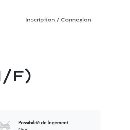
PRISES
Inscription / Connexion
CONTACT
H/F)
Possibilité de logement
Non