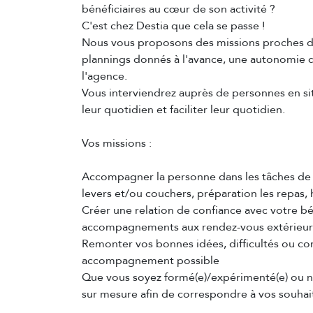
bénéficiaires au cœur de son activité ?
C'est chez Destia que cela se passe !
Nous vous proposons des missions proches de 
plannings donnés à l'avance, une autonomie d
l'agence.
Vous interviendrez auprès de personnes en situ
leur quotidien et faciliter leur quotidien.
Vos missions :
Accompagner la personne dans les tâches de la
levers et/ou couchers, préparation les repas, 
Créer une relation de confiance avec votre bén
accompagnements aux rendez-vous extérieur
Remonter vos bonnes idées, difficultés ou cons
accompagnement possible
Que vous soyez formé(e)/expérimenté(e) ou n
sur mesure afin de correspondre à vos souhai