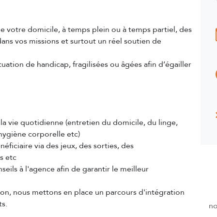
votre domicile, à temps plein ou à temps partiel, des
ans vos missions et surtout un réel soutien de
ation de handicap, fragilisées ou âgées afin d’égailler
 vie quotidienne (entretien du domicile, du linge,
hygiène corporelle etc)
éficiaire via des jeux, des sorties, des
s etc
eils à l'agence afin de garantir le meilleur
on, nous mettons en place un parcours d'intégration
ts.
no