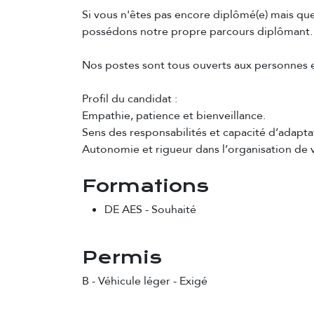
Si vous n'êtes pas encore diplômé(e) mais que
possédons notre propre parcours diplômant.
Nos postes sont tous ouverts aux personnes e
Profil du candidat :
Empathie, patience et bienveillance.
Sens des responsabilités et capacité d’adapta
Autonomie et rigueur dans l’organisation de vo
Formations
DE AES
-
Souhaité
Permis
B - Véhicule léger
-
Exigé