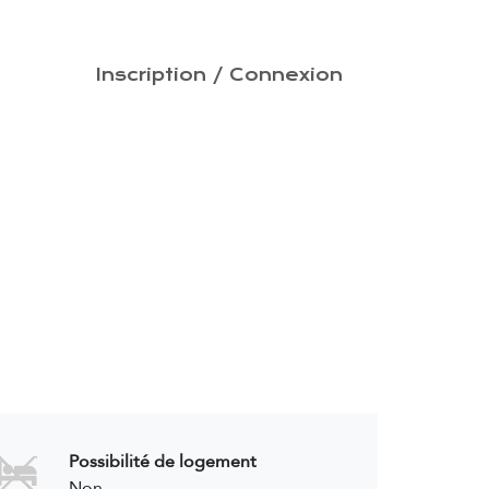
PRISES
Inscription / Connexion
CONTACT
Possibilité de logement
Non