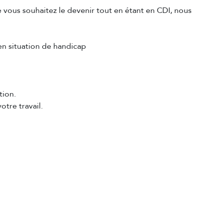
 vous souhaitez le devenir tout en étant en CDI, nous
n situation de handicap
tion.
tre travail.