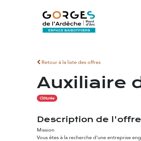
Se rendre au contenu
ACCUEIL
Retour à la liste des offres
Auxiliaire 
Clôturée
Description de l'offr
Mission
Vous êtes à la recherche d'une entreprise eng