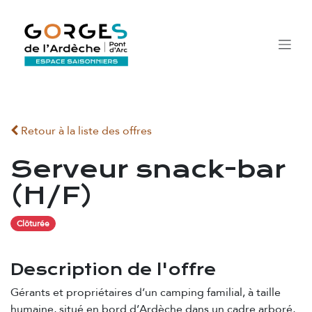
Se rendre au contenu
Retour à la liste des offres
Serveur snack-bar
(H/F)
Clôturée
Description de l'offre
Gérants et propriétaires d’un camping familial, à taille
humaine, situé en bord d’Ardèche dans un cadre arboré,