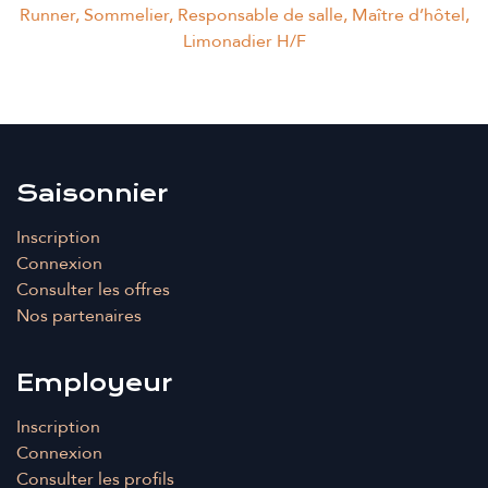
Runner, Sommelier, Responsable de salle, Maître d’hôtel,
Limonadier H/F
Saisonnier
Inscription
Connexion
Consulter les offres
Nos partenaires
Employeur
Inscription
Connexion
Consulter les profils