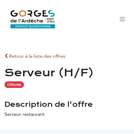
Se rendre au contenu
Retour à la liste des offres
Serveur (H/F)
Clôturée
Description de l'offre
Serveur restaurant