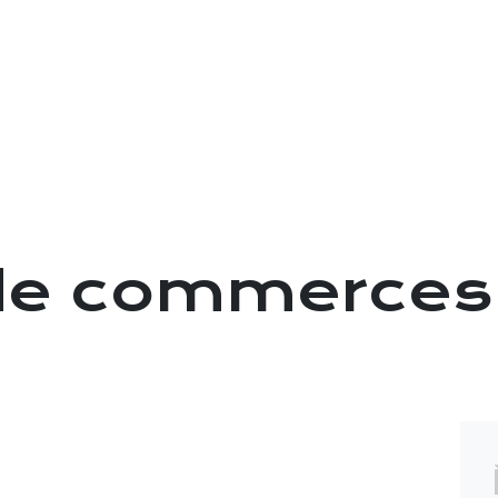
OFFRES D'EMPLOI
SAISONNIERS
ENTRE
de commerces
e