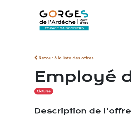
Se rendre au contenu
ACCUEIL
Retour à la liste des offres
Employé 
Clôturée
Description de l'offr