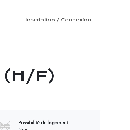
PRISES
Inscription / Connexion
CONTACT
 (H/F)
Possibilité de logement
Non