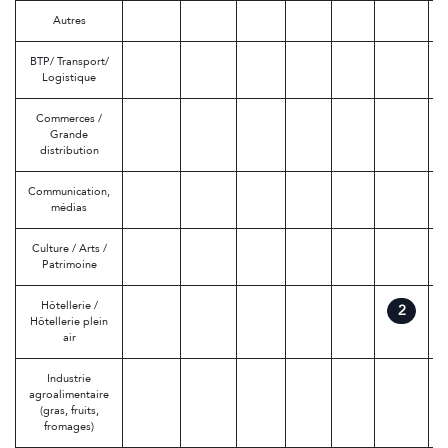
Autres
BTP/ Transport/
Logistique
Commerces /
Grande
distribution
Communication,
médias
Culture / Arts /
Patrimoine
Hôtellerie /
2
Hôtellerie plein
air
Industrie
agroalimentaire
(gras, fruits,
fromages)