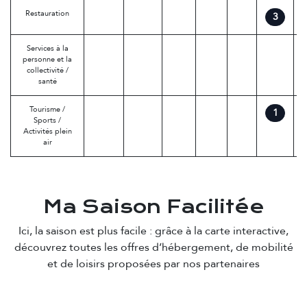
Restauration
3
Services à la
personne et la
collectivité /
santé
Tourisme /
1
Sports /
Activités plein
air
Ma Saison Facilitée
Ici, la saison est plus facile : grâce à la carte interactive,
découvrez toutes les offres d’hébergement, de mobilité
et de loisirs proposées par nos partenaires