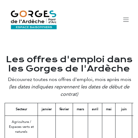
Se rendre au contenu
Les offres d'emploi dans
les Gorges de l'Ardèche
Découvrez toutes nos offres d'emploi, mois après mois
(les dates indiquées reprennent les dates de début de
contrat)
Secteur
janvier
février
mars
avril
mai
juin
Agriculture /
Espaces verts et
naturels