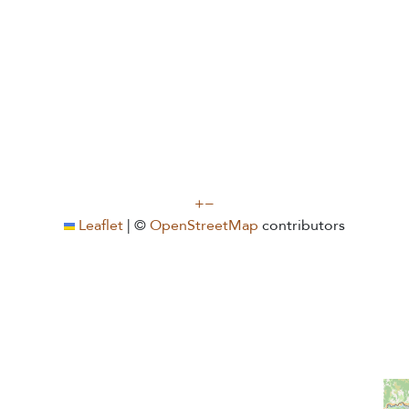
+
−
Leaflet
|
©
OpenStreetMap
contributors